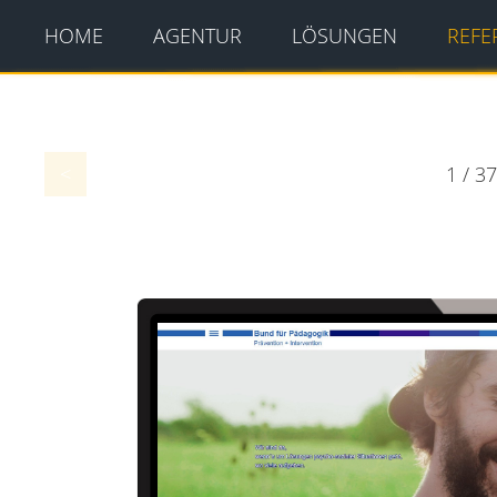
HOME
AGENTUR
LÖSUNGEN
REFE
1 / 3
<