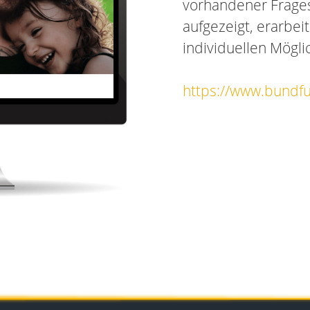
vorhandener Frage
aufgezeigt, erarbei
individuellen Mögli
https://www.bundf