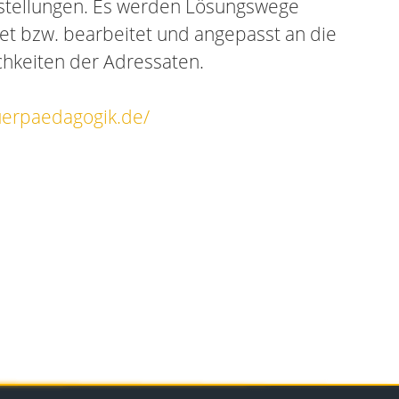
stellungen. Es werden Lösungswege
tet bzw. bearbeitet und angepasst an die
chkeiten der Adressaten.
uerpaedagogik.de/