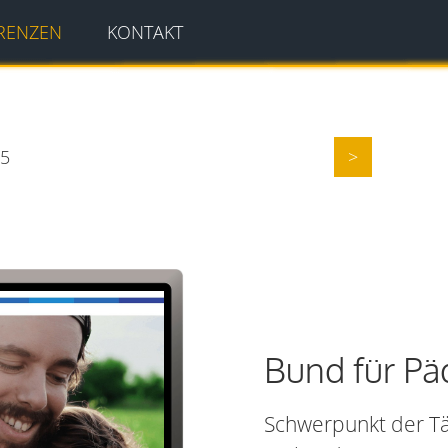
RENZEN
KONTAKT
75
>
Bund für Pä
Schwerpunkt der Tät