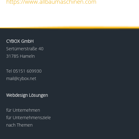
https://www.allbaumaschinen.com
CYBOX GmbH
Sertürnerstraße 40
31785 Hameln
Tel
05151 609930
mail@cybox.net
Webdesign Lösungen
für Unternehmen
für Unternehmensziele
nach Themen