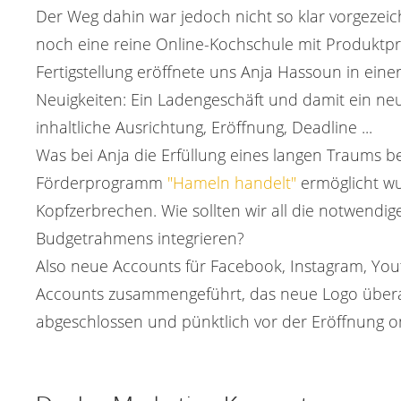
Der Weg dahin war jedoch nicht so klar vorgezei
noch eine reine Online-Kochschule mit Produktpr
Fertigstellung eröffnete uns Anja Hassoun in eine
Neuigkeiten: Ein Ladengeschäft und damit ein n
inhaltliche Ausrichtung, Eröffnung, Deadline ...
Was bei Anja die Erfüllung eines langen Traums be
Förderprogramm
"Hameln handelt"
ermöglicht wur
Kopfzerbrechen. Wie sollten wir all die notwend
Budgetrahmens integrieren?
Also neue Accounts für Facebook, Instagram, Yout
Accounts zusammengeführt, das neue Logo überarb
abgeschlossen und pünktlich vor der Eröffnung onl