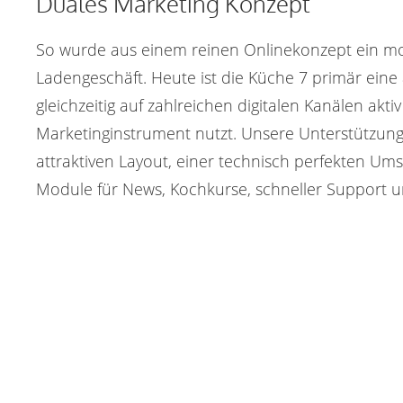
Duales Marketing Konzept
So wurde aus einem reinen Onlinekonzept ein mo
Ladengeschäft. Heute ist die Küche 7 primär eine
gleichzeitig auf zahlreichen digitalen Kanälen aktiv
Marketinginstrument nutzt. Unsere Unterstützun
attraktiven Layout, einer technisch perfekten Ums
Module für News, Kochkurse, schneller Support u