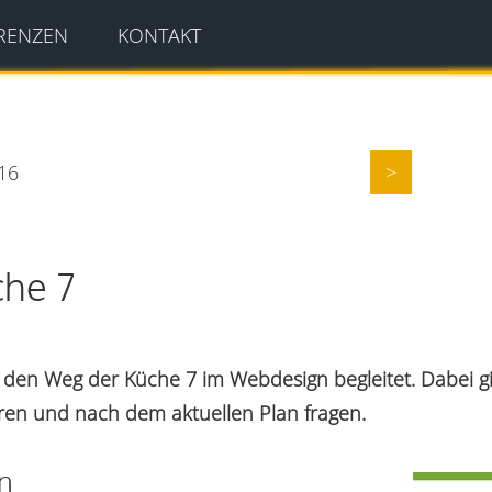
RENZEN
KONTAKT
116
>
che 7
den Weg der Küche 7 im Webdesign begleitet. Dabei gi
ren und nach dem aktuellen Plan fragen.
n