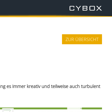
ZUR ÜBERSICHT
ng es immer kreativ und teilweise auch turbulent