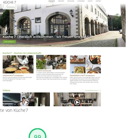
ite von Küche7