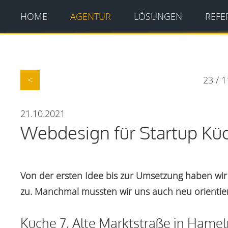
HOME
AGENTUR
LÖSUNGEN
REFE
23 / 
<
21.10.2021
Webdesign für Startup Kü
Von der ersten Idee bis zur Umsetzung haben wir 
zu. Manchmal mussten wir uns auch neu orientie
Küche 7, Alte Marktstraße in Hamel