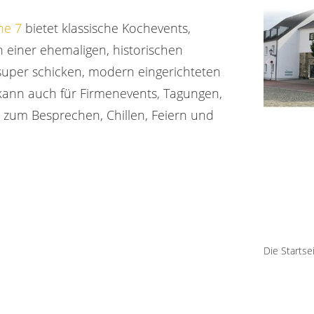
he 7
bietet klassische Kochevents,
 einer ehemaligen, historischen
 super schicken, modern eingerichteten
n kann auch für Firmenevents, Tagungen,
 zum Besprechen, Chillen, Feiern und
Die Startse