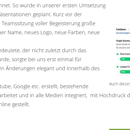
chnet. So wurde in unserer ersten Umsetzung
äsentationen geplant. Kurz vor der
r Teamssitzung voller Begeisterung große
euer Name, neues Logo, neue Farben, neue
deutete, der nicht zuletzt durch das
de, sorgte bei uns erst einmal für
igen Änderungen elegant und innerhalb des
Auch diese
ube, Google etc. erstellt, bestehende
eitet und in alle Medien integriert, mit Hochdruck 
ine gestellt.