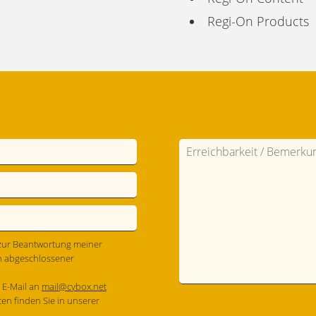
Regi-On Products
zur Beantwortung meiner
h abgeschlossener
r E-Mail an
mail@cybox.net
en finden Sie in unserer