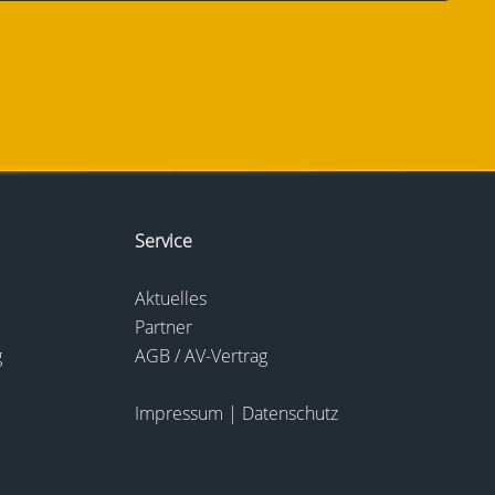
Service
Aktuelles
Partner
g
AGB / AV-Vertrag
Impressum
|
Datenschutz