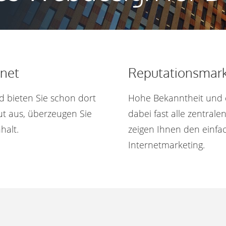
rnet
Reputationsmark
d bieten Sie schon dort
Hohe Bekanntheit und 
gut aus, überzeugen Sie
dabei fast alle zentral
halt.
zeigen Ihnen den einfach
Internetmarketing.