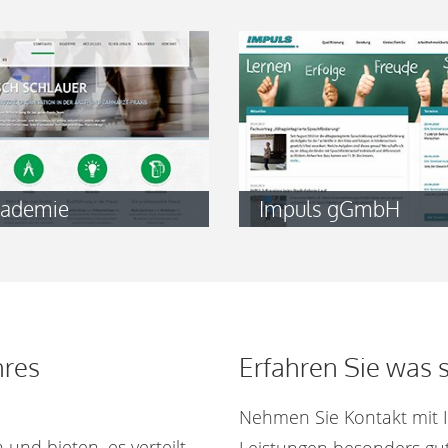
kademie
Impuls gGmbH
hres
Erfahren Sie was 
Nehmen Sie Kontakt mit 
 und bieten, es verteilt