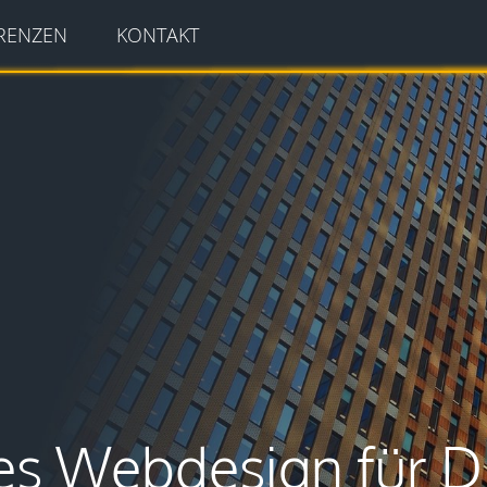
RENZEN
KONTAKT
es Webdesign für Di