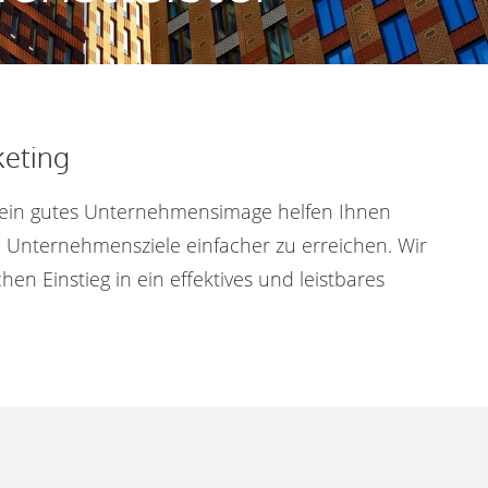
eting
ein gutes Unternehmensimage helfen Ihnen
en Unternehmensziele einfacher zu erreichen. Wir
en Einstieg in ein effektives und leistbares