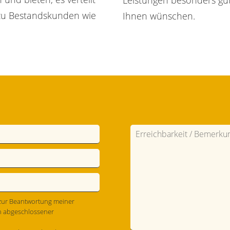
Leistungen besonders g
e zu Bestandskunden wie
Ihnen wünschen.
zur Beantwortung meiner
h abgeschlossener