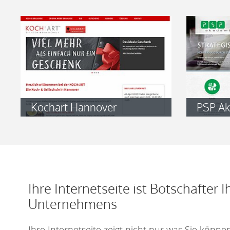
Kochart Hannover
PSP A
Ihre Internetseite ist Botschafter I
Unternehmens
Ihre Internetseite zeigt nicht nur was Sie können