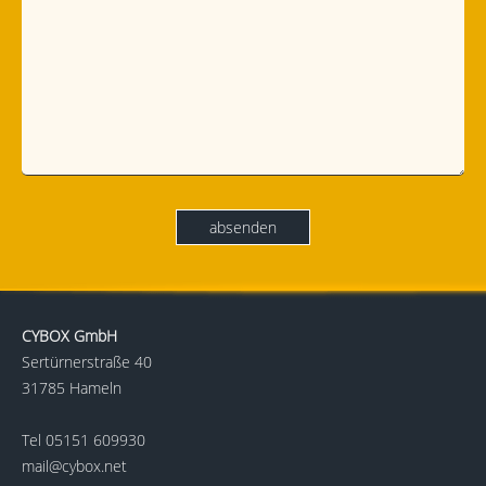
CYBOX GmbH
Sertürnerstraße 40
31785 Hameln
Tel
05151 609930
mail@cybox.net