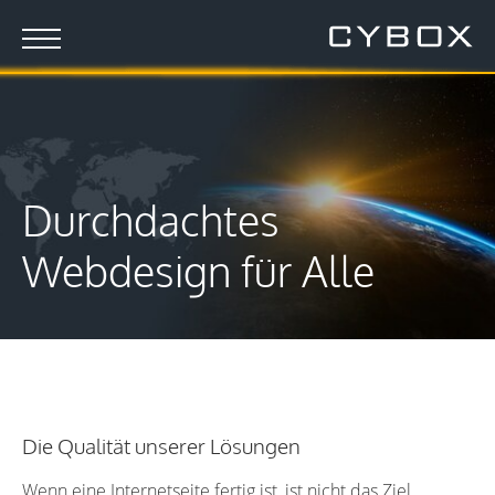
Durchdachtes
Webdesign für Alle
Die Qualität unserer Lösungen
Wenn eine Internetseite fertig ist, ist nicht das Ziel