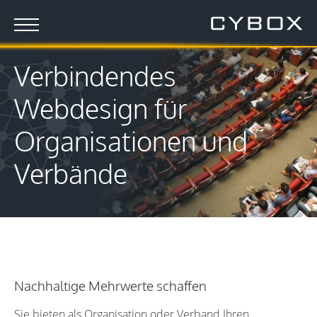
Verbindendes
Webdesign für
Organisationen und
Verbände
Nachhaltige Mehrwerte schaffen
Sie bieten als Organisation oder Verband Ihren