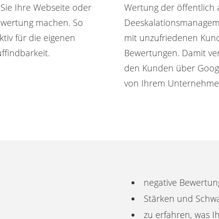
Sie Ihre Webseite oder
Wertung der öffentlic
ewertung machen. So
Deeskalationsmanageme
tiv für die eigenen
mit unzufriedenen Kund
findbarkeit.
Bewertungen. Damit ver
den Kunden über Google
von Ihrem Unternehmen
negative Bewertun
Stärken und Schw
zu erfahren, was 