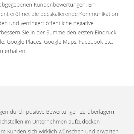
h abgegebenen Kundenbewertungen. Ein
nt eröffnet die deeskalierende Kommunikation
en und verringert öffentliche negative
bessern Sie in der Summe den ersten Eindruck,
, Google Places, Google Maps, Facebook etc.
 erhalten.
gen durch positive Bewertungen zu überlagern
achstellen im Unternehmen aufzudecken
Ihre Kunden sich wirklich wünschen und erwarten