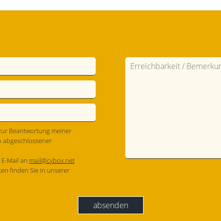
zur Beantwortung meiner
h abgeschlossener
r E-Mail an
mail@cybox.net
en finden Sie in unserer