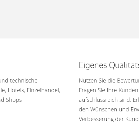
Eigenes Qualit
und technische
Nutzen Sie die Bewertu
, Hotels, Einzelhandel,
Fragen Sie Ihre Kunden
nd Shops
aufschlussreich sind. E
den Wünschen und Erwa
Verbesserung der Kund