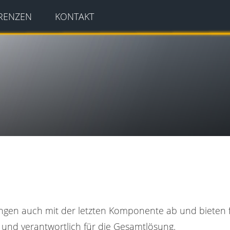
RENZEN
KONTAKT
ngen auch mit der letzten Komponente ab und bieten fü
 und verantwortlich für die Gesamtlösung.