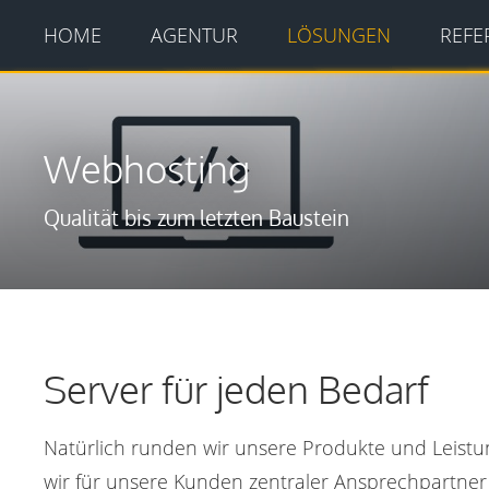
HOME
AGENTUR
LÖSUNGEN
REFE
Webhosting
Qualität bis zum letzten Baustein
Server für jeden Bedarf
Natürlich runden wir unsere Produkte und Leistu
wir für unsere Kunden zentraler Ansprechpartner