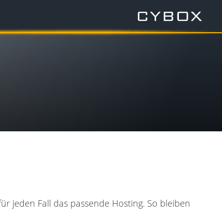
r jeden Fall das passende Hosting. So bleiben