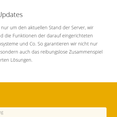
Updates
nur um den aktuellen Stand der Server, wir
d die Funktionen der darauf eingerichteten
systeme und Co. So garantieren wir nicht nur
, sondern auch das reibungslose Zusammenspiel
ierten Lösungen.