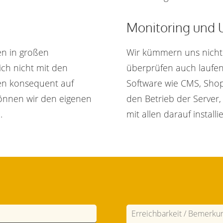
Monitoring und 
en in großen
Wir kümmern uns nicht 
ich nicht mit den
überprüfen auch laufen
n konsequent auf
Software wie CMS, Shop
können wir den eigenen
den Betrieb der Server
.
mit allen darauf install