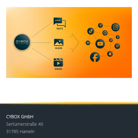
CYBOX GmbH
Sertürnerstraße 40
31785 Hameln