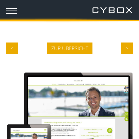
<
ZUR ÜBERSICHT
>