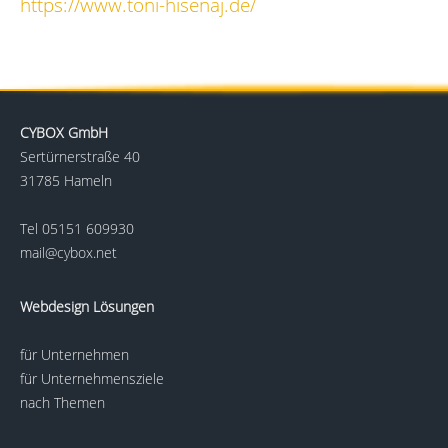
https://www.toni-hisenaj.de/
CYBOX GmbH
Sertürnerstraße 40
31785 Hameln
Tel
05151 609930
mail@cybox.net
Webdesign Lösungen
für Unternehmen
für Unternehmensziele
nach Themen