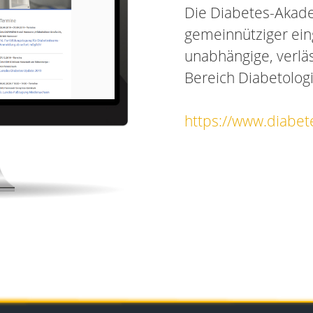
Die Diabetes-Akade
gemeinnütziger eing
unabhängige, verläs
Bereich Diabetolog
https://www.diabe