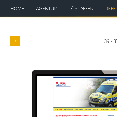
HOME
AGENTUR
LÖSUNGEN
REFE
39 / 
<