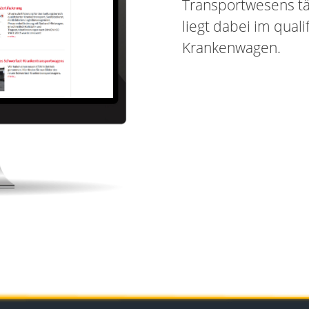
Transportwesens tä
liegt dabei im qual
Krankenwagen.