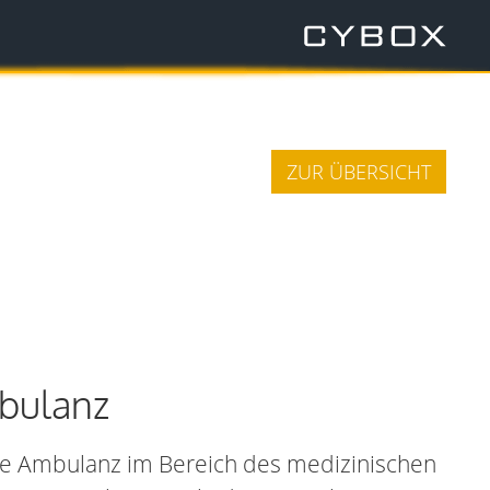
ZUR ÜBERSICHT
bulanz
dke Ambulanz im Bereich des medizinischen