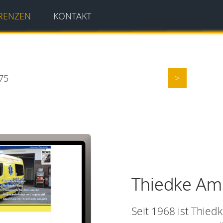
RENZEN
KONTAKT
375
>
Thiedke Am
Seit 1968 ist Thie