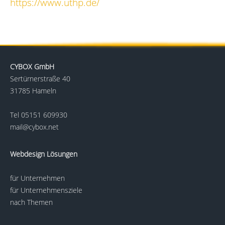
https://www.uthp.de/
CYBOX GmbH
Sertürnerstraße 40
31785 Hameln
Tel
05151 609930
mail@cybox.net
Webdesign Lösungen
für Unternehmen
für Unternehmensziele
nach Themen