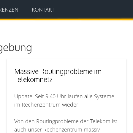
RENZEN
KONTAKT
gebung
Massive Routingprobleme im
Telekomnetz
Update: Seit 9.40 Uhr laufen alle Systeme
im Rechenzentrum wieder.
Von den Routingprobleme der Telekom ist
auch unser Rechenzentrum massiv