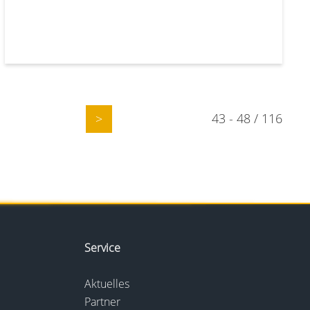
43 - 48 / 116
>
Service
Aktuelles
Partner