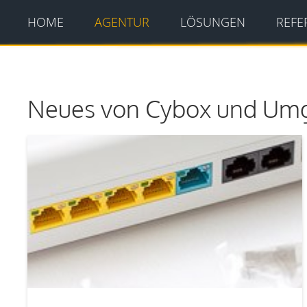
HOME
AGENTUR
LÖSUNGEN
REFE
Neues von Cybox und Um